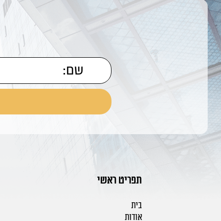
תפריט ראשי
בית
אודות