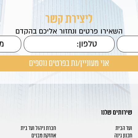
ליצירת קשר
השאירו פרטים ונחזור אליכם בהקדם
שירותים שלנו
ועד הבית
חברת ניהול ועד בית
תכנון גינה
אחזקת מבנים