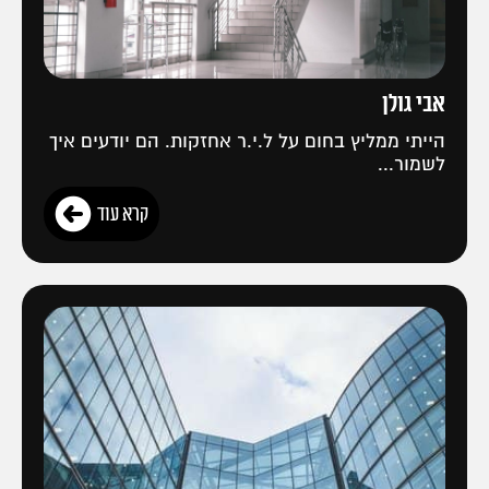
אבי גולן
הייתי ממליץ בחום על ל.י.ר אחזקות. הם יודעים איך
לשמור...
קרא עוד